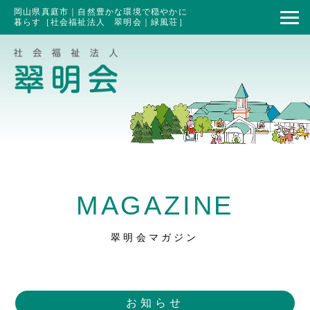
岡山県真庭市｜自然豊かな環境で穏やかに
暮らす［社会福祉法人 翠明会｜緑風荘］
MAGAZINE
翠明会マガジン
お知らせ